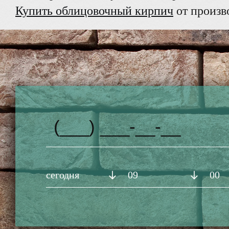
Купить облицовочный кирпич
от произв
сегодня
09
00