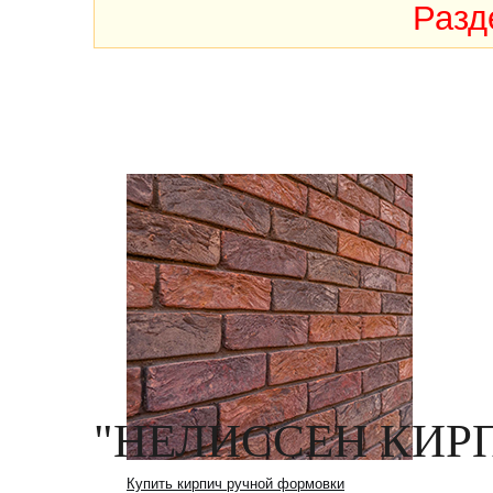
Разд
"НЕЛИССЕН КИРП
Купить кирпич ручной формовки