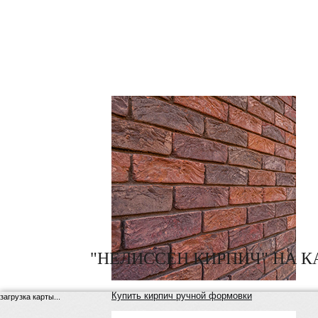
"НЕЛИССЕН КИРПИЧ" НА К
Купить кирпич ручной формовки
загрузка карты...