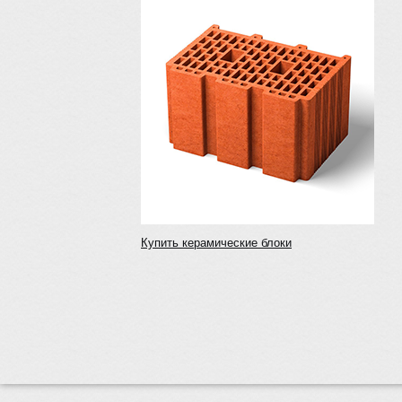
Купить керамические блоки