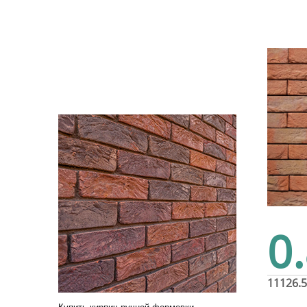
0
11126.5