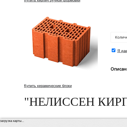
Купить кирпич ручной формовки
Я даю
Описан
Купить керамические блоки
"НЕЛИССЕН КИРП
загрузка карты...