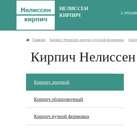
НЕЛИССЕН
О ПРОИЗВ
КИРПИЧ
Главная
Каталог Нелиссен кирпич ручной формовки
Кирп
Кирпич Нелиссен
Кирпич лицевой
Кирпич облицовочный
Кирпич ручной формовки